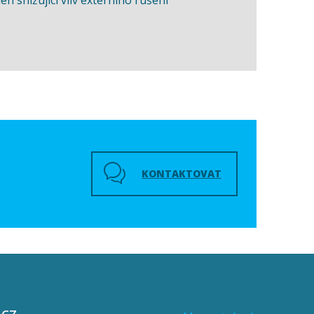
KONTAKTOVAT
8
.cz