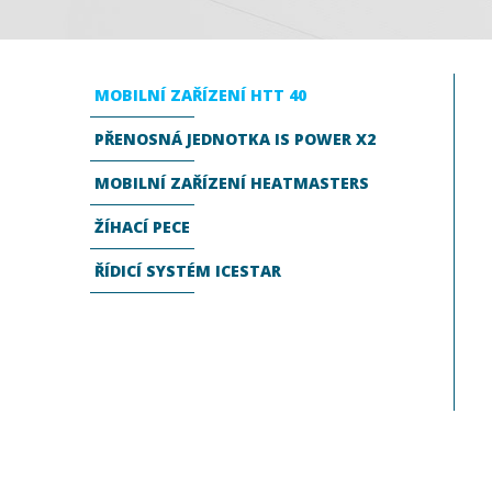
MOBILNÍ ZAŘÍZENÍ HTT 40
PŘENOSNÁ JEDNOTKA IS POWER X2
MOBILNÍ ZAŘÍZENÍ HEATMASTERS
ŽÍHACÍ PECE
ŘÍDICÍ SYSTÉM ICESTAR