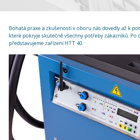
Bohatá praxe a zkušenosti v oboru nás dovedly až k potře
které pokryje skutečně všechny potřeby zákazníků. Po
představujeme zařízení HTT 40.