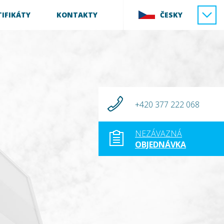
TIFIKÁTY
KONTAKTY
ČESKY
+420 377 222 068
NEZÁVAZNÁ
OBJEDNÁVKA