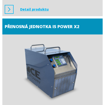
Detail produktu
PŘENOSNÁ JEDNOTKA IS POWER X2