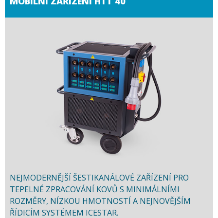
MOBILNÍ ZAŘÍZENÍ HTT 40
NEJMODERNĚJŠÍ ŠESTIKANÁLOVÉ ZAŘÍZENÍ PRO
TEPELNÉ ZPRACOVÁNÍ KOVŮ S MINIMÁLNÍMI
ROZMĚRY, NÍZKOU HMOTNOSTÍ A NEJNOVĚJŠÍM
ŘÍDICÍM SYSTÉMEM ICESTAR.