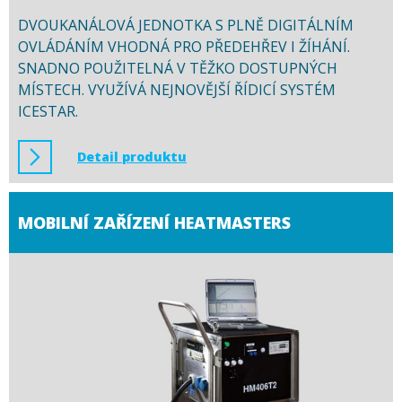
DVOUKANÁLOVÁ JEDNOTKA S PLNĚ DIGITÁLNÍM
OVLÁDÁNÍM VHODNÁ PRO PŘEDEHŘEV I ŽÍHÁNÍ.
SNADNO POUŽITELNÁ V TĚŽKO DOSTUPNÝCH
MÍSTECH. VYUŽÍVÁ NEJNOVĚJŠÍ ŘÍDICÍ SYSTÉM
ICESTAR.
Detail produktu
MOBILNÍ ZAŘÍZENÍ HEATMASTERS