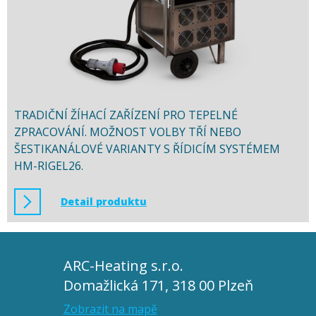
TRADIČNÍ ŽÍHACÍ ZAŘÍZENÍ PRO TEPELNÉ
ZPRACOVÁNÍ. MOŽNOST VOLBY TŘÍ NEBO
ŠESTIKANÁLOVÉ VARIANTY S ŘÍDICÍM SYSTÉMEM
HM-RIGEL26.
Detail produktu
ARC-Heating s.r.o.
Domažlická 171, 318 00 Plzeň
Zobrazit na mapě