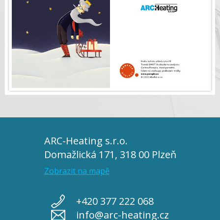
ARC-Heating s.r.o.
Domažlická 171, 318 00 Plzeň
Zobrazit na mapě
+420 377 222 068
info@arc-heating.cz