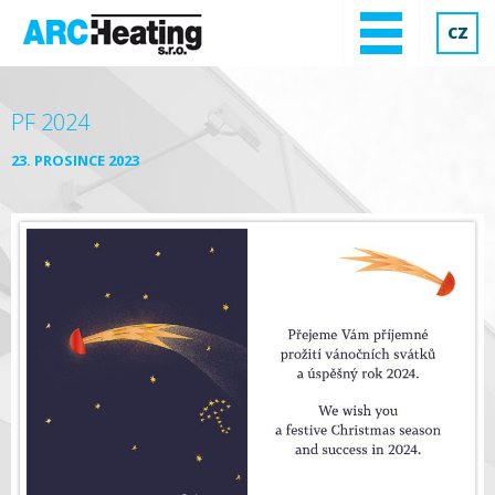
CZ
PF 2024
23. PROSINCE 2023